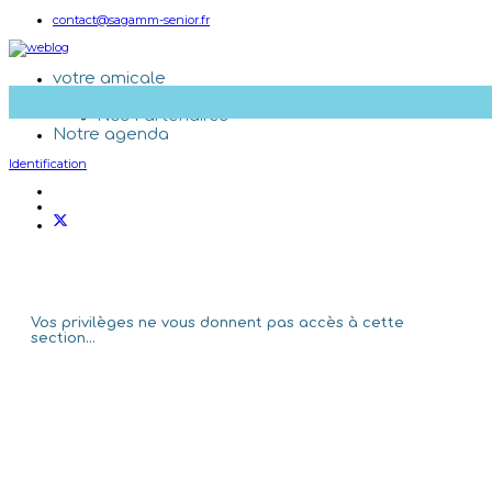
contact@sagamm-senior.fr
votre amicale
Qui sommes-nous ?
Nos Partenaires
Notre agenda
Identification
Vos privilèges ne vous donnent pas accès à cette
section...