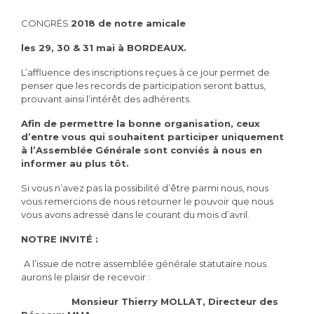
CONGRÈS
2018
de notre amicale
les 29, 30 & 31 mai à B
ORDEAUX
.
L’affluence des inscriptions reçues à ce jour permet de
penser que les records de participation seront battus,
prouvant ainsi l’intérêt des adhérents.
Afin de permettre la bonne organisation, ceux
d’entre vous qui souhaitent participer uniquement
à l’Assemblée Générale sont conviés à nous en
informer au plus tôt.
Si vous n’avez pas la possibilité d’être parmi nous, nous
vous remercions de nous retourner le pouvoir que nous
vous avons adressé dans le courant du mois d’avril.
NOTRE INVITÉ :
A l’issue de notre assemblée générale statutaire nous
aurons le plaisir de recevoir :
Monsieur Thierry MOLLAT, Directeur des