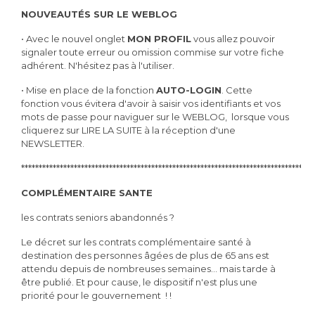
NOUVEAUTÉS SUR LE WEBLOG
•
Avec le nouvel onglet
MON PROFIL
vous allez pouvoir
signaler toute erreur ou omission commise sur votre fiche
adhérent. N'hésitez pas à l'utiliser.
• Mise en place de la fonction
AUTO-LOGIN
. Cette
fonction vous évitera d'avoir à saisir vos identifiants et vos
mots de passe pour naviguer sur le WEBLOG, lorsque vous
cliquerez sur LIRE LA SUITE à la réception d'une
NEWSLETTER.
***********************************************************************************
COMPLÉMENTAIRE SANTE
les contrats seniors abandonnés ?
Le décret sur les contrats complémentaire santé à
destination des personnes âgées de plus de 65 ans est
attendu depuis de nombreuses semaines... mais tarde à
être publié. Et pour cause, le dispositif n'est plus une
priorité pour le gouvernement ! !