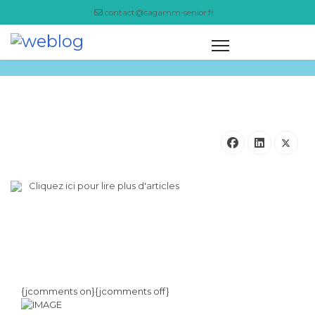
contact@sagamm-senior.fr
NEWSLETTER NOVEMBRE 2016
Cliquez ici pour lire plus d'articles
{jcomments on}{jcomments off}