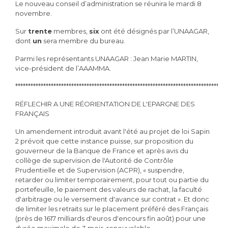
Le nouveau conseil d’administration se réunira le mardi 8
novembre.
Sur
trente
membres,
six
ont été désignés par l’UNAAGAR,
dont
un
sera membre du bureau.
Parmi les représentants UNAAGAR : Jean Marie MARTIN,
vice-président de l’AAAMMA.
***********************************************************************************
RÉFLECHIR A UNE RÉORIENTATION DE L'EPARGNE DES
FRANÇAIS
Un amendement introduit avant l'été au projet de loi Sapin
2 prévoit que cette instance puisse,
sur proposition du
gouverneur de la Banque de France et après avis du
collège de supervision
de l'Autorité de Contrôle
Prudentielle et de Supervision (ACPR), « suspendre,
retarder ou
limiter temporairement, pour tout ou partie du
portefeuille, le paiement des valeurs de rachat,
la faculté
d'arbitrage ou le versement d'avance sur contrat ». Et donc
de limiter les retraits
sur le placement préféré des Français
(près de 1617 milliards d'euros d'encours fin août) pour
une