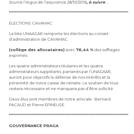
Source l’Argus de l’assurance 28/10/2016
, à suivre
…
***********************************************************************************
ELECTIONS CAVAMAC
La liste UNAAGAR remporte les élections au conseil
d’administration de CAVAMAC
(collège des allocataires)
avec
76,44 %
des suffrages
exprimés.
Les quatre administrateurs titulaires et les quatre
administrateurs suppléants, parrainés par l’UNAGAAR,
auront pour objectifs la défense de nos intérêts et la
pérennité de notre caisse de retraite. Le soutien de tous
restera nécessaire et ne manquera pas d’être sollicité.
Deux élus sont membres de notre amicale : Bernard
PACAUD et Pierre EPINEUSE.
***********************************************************************************
GOUVERNANCE PRAGA