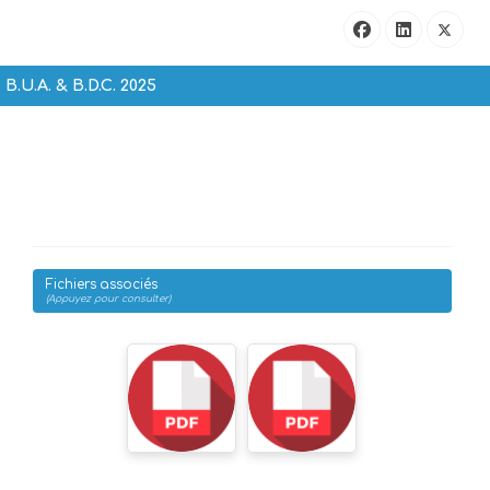
B.U.A. & B.D.C. 2025
Fichiers associés
(Appuyez pour consulter)